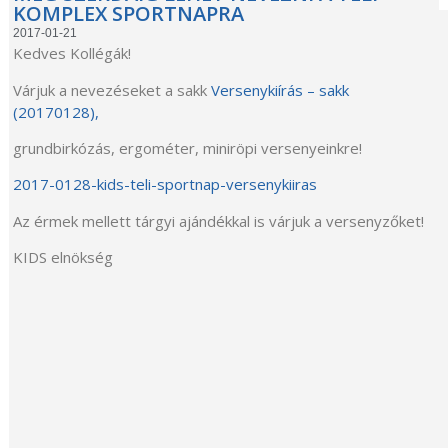
KOMPLEX SPORTNAPRA
2017-01-21
Kedves Kollégák!
Várjuk a nevezéseket a sakk
Versenykiírás – sakk
(20170128),
grundbirkózás, ergométer, miniröpi versenyeinkre!
2017-0128-kids-teli-sportnap-versenykiiras
Az érmek mellett tárgyi ajándékkal is várjuk a versenyzőket!
KIDS elnökség