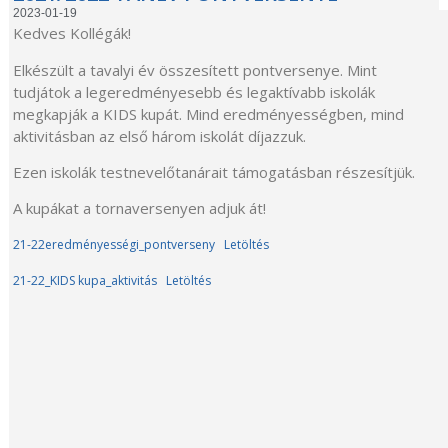
2023-01-19
Kedves Kollégák!
Elkészült a tavalyi év összesített pontversenye. Mint
tudjátok a legeredményesebb és legaktívabb iskolák
megkapják a KIDS kupát. Mind eredményességben, mind
aktivitásban az első három iskolát díjazzuk.
Ezen iskolák testnevelőtanárait támogatásban részesítjük.
A kupákat a tornaversenyen adjuk át!
21-22eredményességi_pontverseny
Letöltés
21-22_KIDS kupa_aktivitás
Letöltés