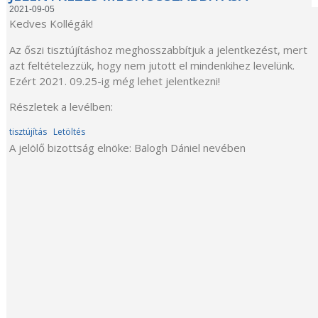
2021-09-05
Kedves Kollégák!
Az őszi tisztújításhoz meghosszabbítjuk a jelentkezést, mert
azt feltételezzük, hogy nem jutott el mindenkihez levelünk.
Ezért 2021. 09.25-ig még lehet jelentkezni!
Részletek a levélben:
tisztújítás
Letöltés
A jelölő bizottság elnöke: Balogh Dániel nevében