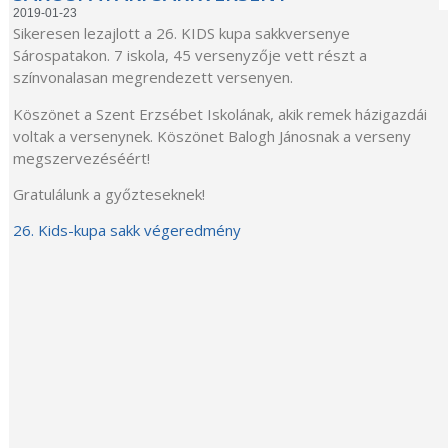
2019-01-23
Sikeresen lezajlott a 26. KIDS kupa sakkversenye
Sárospatakon. 7 iskola, 45 versenyzője vett részt a
színvonalasan megrendezett versenyen.
Köszönet a Szent Erzsébet Iskolának, akik remek házigazdái
voltak a versenynek. Köszönet Balogh Jánosnak a verseny
megszervezéséért!
Gratulálunk a győzteseknek!
26. Kids-kupa sakk végeredmény