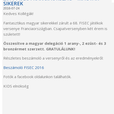
SIKEREK
2016-07-24
Kedves Kollégák!
Fantasztikus magyar sikerekkel zárult a 68. FISEC játékok
versenye Franciaországban. Csapatversenyben két érem is
született!
Összesítve a magyar delegáció 1 arany-, 2 ezüst- és 3
bronzérmet szerzett. GRATULÁLUNK!
Részletes beszámoló a versenyről és az eredményekről:
Beszámoló FISEC 2016
Fotók a facebook oldalunkon találhatók.
KIDS elnökség