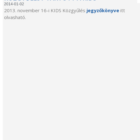
2014-01-02
2013. november 16-i KIDS Közgyűlés
jegyzőkönyve
itt
olvasható.